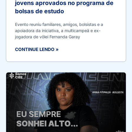
jovens aprovados no programa de
bolsas de estudo
Evento reuniu familiares, amigos, bolsistas e a
apoiadora da iniciativa, a multicampeã e ex-
jogadora de vôlei Fernanda Garay
CONTINUE LENDO »