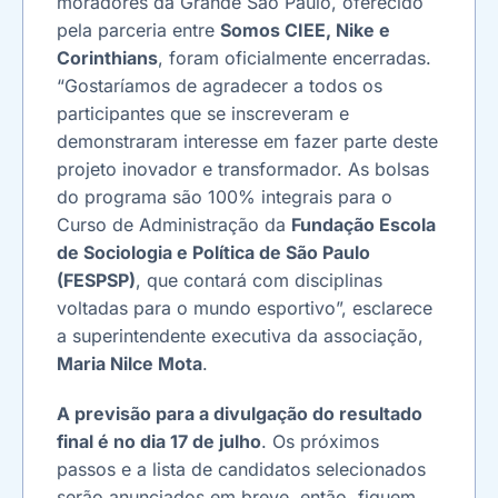
moradores da Grande São Paulo, oferecido
pela parceria entre
Somos CIEE, Nike e
Corinthians
, foram oficialmente encerradas.
“Gostaríamos de agradecer a todos os
participantes que se inscreveram e
demonstraram interesse em fazer parte deste
projeto inovador e transformador. As bolsas
do programa são 100% integrais para o
Curso de Administração da
Fundação Escola
de Sociologia e Política de São Paulo
(FESPSP)
, que contará com disciplinas
voltadas para o mundo esportivo”, esclarece
a superintendente executiva da associação,
Maria Nilce Mota
.
A previsão para a divulgação do resultado
final é no dia 17 de julho
. Os próximos
passos e a lista de candidatos selecionados
serão anunciados em breve, então, fiquem