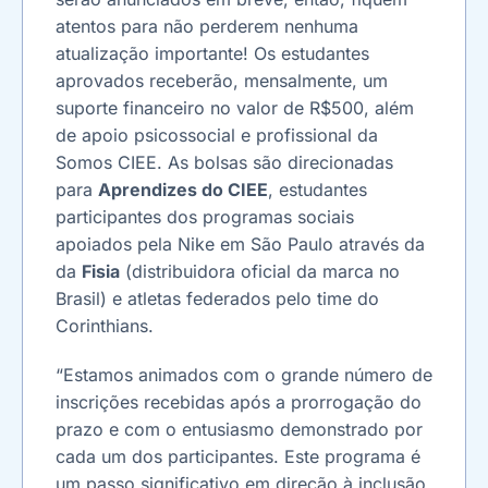
atentos para não perderem nenhuma
atualização importante! Os estudantes
aprovados receberão, mensalmente, um
suporte financeiro no valor de R$500, além
de apoio psicossocial e profissional da
Somos CIEE. As bolsas são direcionadas
para
Aprendizes do CIEE
, estudantes
participantes dos programas sociais
apoiados pela Nike em São Paulo através da
da
Fisia
(distribuidora oficial da marca no
Brasil) e atletas federados pelo time do
Corinthians.
“Estamos animados com o grande número de
inscrições recebidas após a prorrogação do
prazo e com o entusiasmo demonstrado por
cada um dos participantes. Este programa é
um passo significativo em direção à inclusão