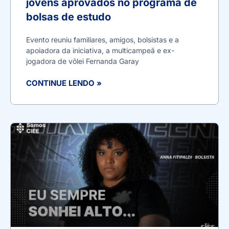
jovens aprovados no programa de
bolsas de estudo
Evento reuniu familiares, amigos, bolsistas e a
apoiadora da iniciativa, a multicampeã e ex-
jogadora de vôlei Fernanda Garay
CONTINUE LENDO »