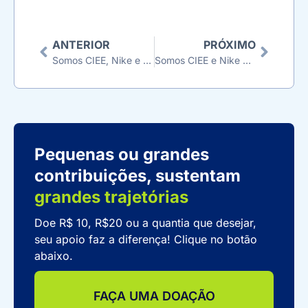
ANTERIOR
PRÓXIMO
Somos CIEE, Nike e Corinthians prorrogam inscrições para bolsas de estudo exclusiva a jovens negros da Grande São Paulo
Somos CIEE e Nike celebram os 20 jovens aprovados no programa de bolsas de estudo
Pequenas ou grandes
contribuições, sustentam
grandes trajetórias
Doe R$ 10, R$20 ou a quantia que desejar,
seu apoio faz a diferença! Clique no botão
abaixo.
FAÇA UMA DOAÇÃO