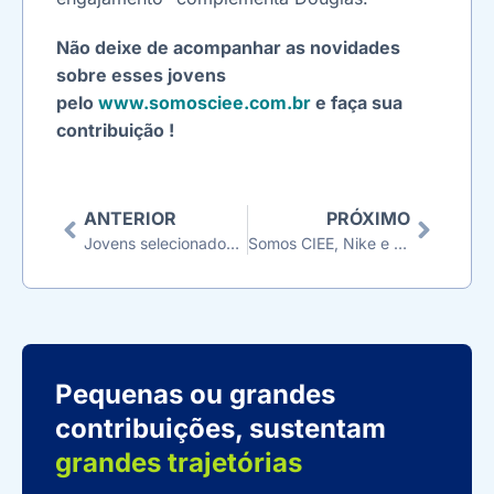
Não deixe de acompanhar as novidades
sobre esses jovens
pelo
www.somosciee.com.br
e faça sua
contribuição !
ANTERIOR
PRÓXIMO
Jovens selecionados para bolsas de estudo participam de evento no CIEE.
Somos CIEE, Nike e Corinthians abrem bolsas de estudo para jovens negros na Grande São Paulo
Pequenas ou grandes
contribuições, sustentam
grandes trajetórias