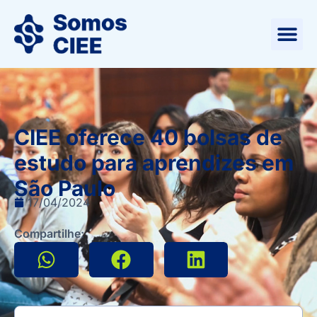
CIEE oferece 40 bolsas de
estudo para aprendizes em
São Paulo
17/04/2024
Compartilhe: