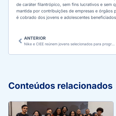
de caráter filantrópico, sem fins lucrativos e sem
mantida por contribuições de empresas e órgãos 
é cobrado dos jovens e adolescentes beneficiados
ANTERIOR
Nike e CIEE reúnem jovens selecionados para programa de bolsas de estudo.
Conteúdos relacionados