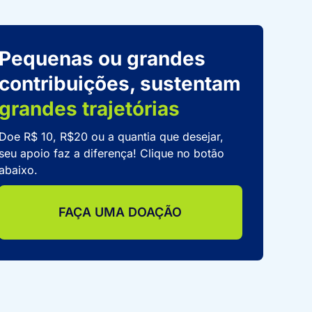
Pequenas ou grandes
contribuições, sustentam
grandes trajetórias
Doe R$ 10, R$20 ou a quantia que desejar,
seu apoio faz a diferença! Clique no botão
abaixo.
FAÇA UMA DOAÇÃO