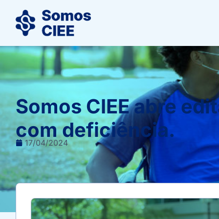
Somos CIEE abre edit
com deficiência.
17/04/2024