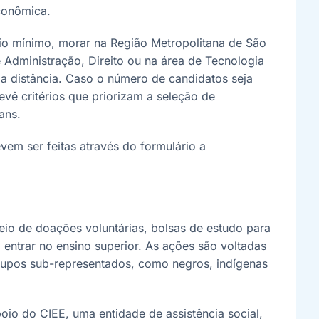
econômica.
lário mínimo, morar na Região Metropolitana de São
 Administração, Direito ou na área de Tecnologia
 a distância. Caso o número de candidatos seja
revê critérios que priorizam a seleção de
ans.
vem ser feitas através do formulário a
io de doações voluntárias, bolsas de estudo para
entrar no ensino superior. As ações são voltadas
grupos sub-representados, como negros, indígenas
io do CIEE, uma entidade de assistência social,