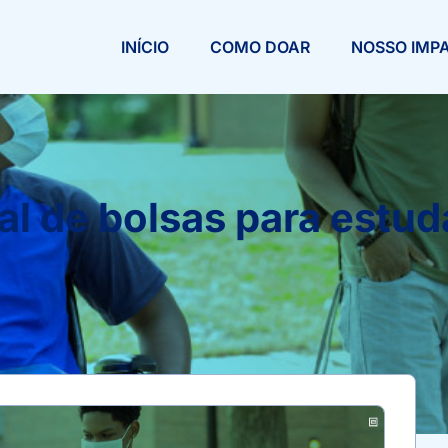
INÍCIO
COMO DOAR
NOSSO IMP
al de bolsas para estu