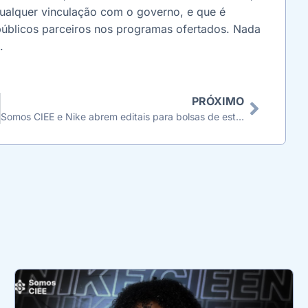
 qualquer vinculação com o governo, e que é
públicos parceiros nos programas ofertados. Nada
.
PRÓXIMO
Somos CIEE e Nike abrem editais para bolsas de estudo