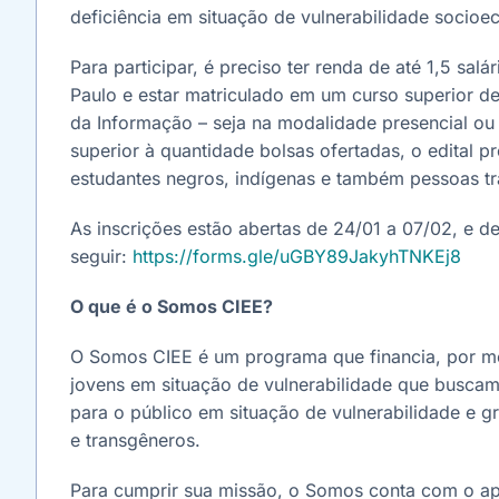
deficiência em situação de vulnerabilidade socio
Para participar, é preciso ter renda de até 1,5 sa
Paulo e estar matriculado em um curso superior de
da Informação – seja na modalidade presencial ou
superior à quantidade bolsas ofertadas, o edital p
estudantes negros, indígenas e também pessoas tr
As inscrições estão abertas de 24/01 a 07/02, e de
seguir:
https://forms.gle/uGBY89JakyhTNKEj8
O que é o Somos CIEE?
O Somos CIEE é um programa que financia, por me
jovens em situação de vulnerabilidade que buscam 
para o público em situação de vulnerabilidade e 
e transgêneros.
Para cumprir sua missão, o Somos conta com o apo