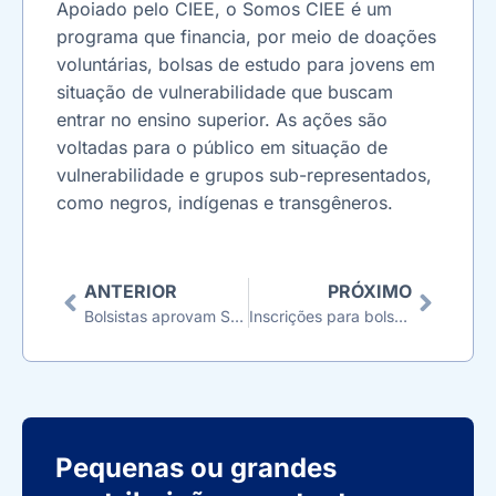
Apoiado pelo CIEE, o Somos CIEE é um
programa que financia, por meio de doações
voluntárias, bolsas de estudo para jovens em
situação de vulnerabilidade que buscam
entrar no ensino superior. As ações são
voltadas para o público em situação de
vulnerabilidade e grupos sub-representados,
como negros, indígenas e transgêneros.
ANTERIOR
PRÓXIMO
Bolsistas aprovam Somos CIEE: “Oportunidade de continuar meus estudos
Inscrições para bolsas destinadas a universitários com deficiência estão encerradas
Pequenas ou grandes