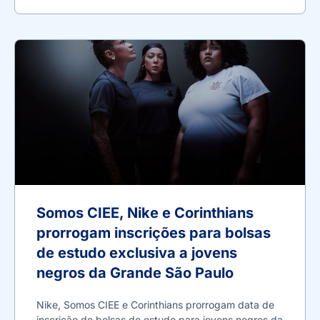
Somos CIEE, Nike e Corinthians
prorrogam inscrições para bolsas
de estudo exclusiva a jovens
negros da Grande São Paulo
Nike, Somos CIEE e Corinthians prorrogam data de
inscrição de bolsas de estudo para jovens negros da