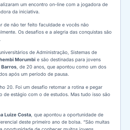
ealizaram um encontro on-line com a jogadora de
adora da iniciativa.
 de não ter feito faculdade e vocês não
lmente. Os desafios e a alegria das conquistas são
.
niversitários de Administração, Sistemas de
hembi Morumbi
e são destinadas para jovens
 Barros
, de 20 anos, que apontou como um dos
tudos após um período de pausa.
o 20. Foi um desafio retomar a rotina e pegar
o de estágio com o de estudos. Mas tudo isso são
a Luize Costa
, que apontou a oportunidade de
rencial deste primeiro ano de bolsa. “São muitas
 a oportunidade de conhecer muitos jovens