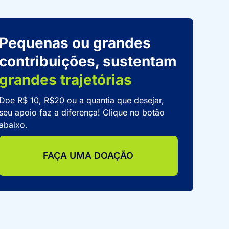
Pequenas ou grandes
contribuições, sustentam
grandes trajetórias
Doe R$ 10, R$20 ou a quantia que desejar,
seu apoio faz a diferença! Clique no botão
abaixo.
FAÇA UMA DOAÇÃO