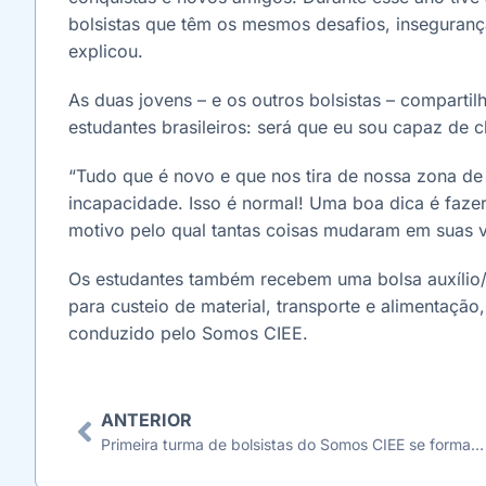
bolsistas que têm os mesmos desafios, insegurança
explicou.
As duas jovens – e os outros bolsistas – compar
estudantes brasileiros: será que eu sou capaz de c
“Tudo que é novo e que nos tira de nossa zona de
incapacidade. Isso é normal! Uma boa dica é faze
motivo pelo qual tantas coisas mudaram em suas v
Os estudantes também recebem uma bolsa auxílio/
para custeio de material, transporte e alimentação,
conduzido pelo Somos CIEE.
ANTERIOR
Primeira turma de bolsistas do Somos CIEE se forma em São Paulo pela FESPSP