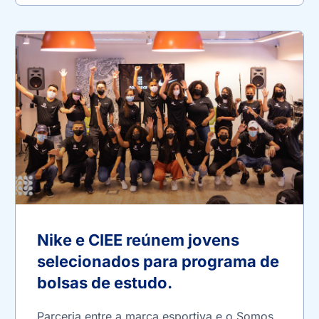
Nike e CIEE reúnem jovens
selecionados para programa de
bolsas de estudo.
Parceria entre a marca esportiva e o Somos