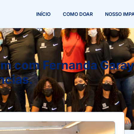
INÍCIO
COMO DOAR
NOSSO IMP
ram com Fernanda Garay
ncias.