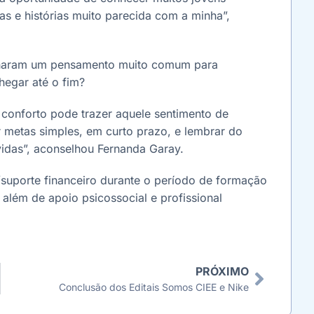
s e histórias muito parecida com a minha”,
tilharam um pensamento muito comum para
hegar até o fim?
 conforto pode trazer aquele sentimento de
r metas simples, em curto prazo, e lembrar do
idas”, aconselhou Fernanda Garay.
suporte financeiro durante o período de formação
 além de apoio psicossocial e profissional
PRÓXIMO
Conclusão dos Editais Somos CIEE e Nike