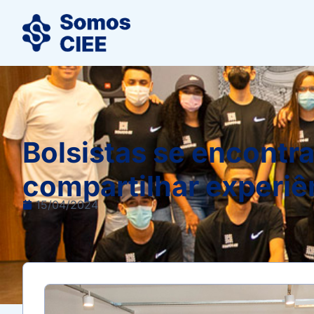
Bolsistas se encont
compartilhar experiê
15/04/2024