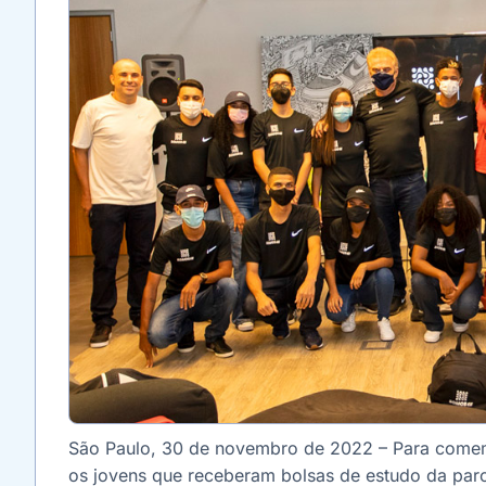
São Paulo, 30 de novembro de 2022 – Para comemo
os jovens que receberam bolsas de estudo da parc